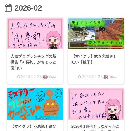
2026-02
人気ブログランキングの新
【マイクラ】家を完成させ
機能「AI要約」がちょっと
たい【親子】
面白い
2026.02.26
2026.02.23
Yuzu
Yuzu
【マイクラ】不思議！錆び
2026年1月何もしなかったこ