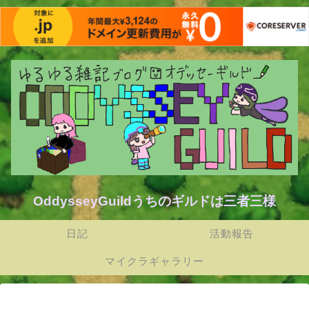
OddysseyGuildうちのギルドは三者三様
日記
活動報告
マイクラギャラリー