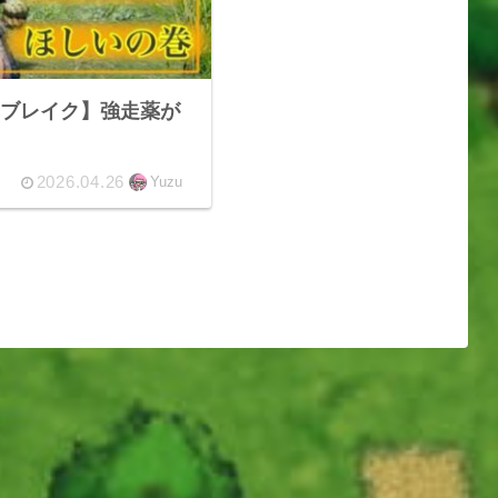
ブレイク】強走薬が
2026.04.26
Yuzu