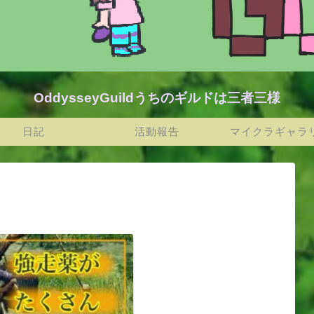
OddysseyGuildうちのギルドは三者三様
日記
活動報告
マイクラギャラ