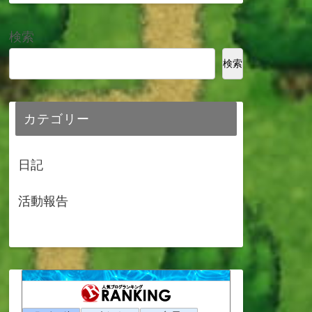
検索
検索
カテゴリー
日記
活動報告