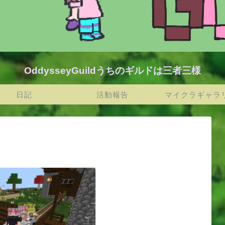
OddysseyGuildうちのギルドは三者三様
日記
活動報告
マイクラギャラ