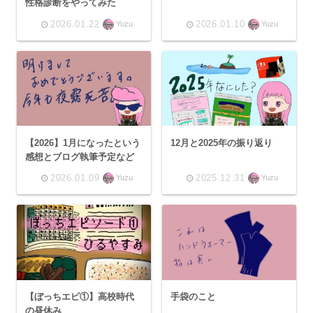
性格診断をやってみた
2026.01.22
2026.01.10
Yuzu
Yuzu
【2026】1月になったという
12月と2025年の振り返り
感想とブログ執筆予定など
2026.01.09
2025.12.31
Yuzu
Yuzu
【ぼっちエピ①】高校時代
手袋のこと
の昼休み