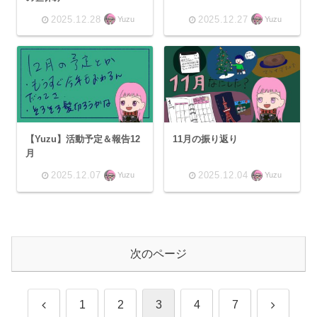
2025.12.28
2025.12.27
Yuzu
Yuzu
【Yuzu】活動予定＆報告12
11月の振り返り
月
2025.12.07
2025.12.04
Yuzu
Yuzu
次のページ
前
次
1
2
3
4
7