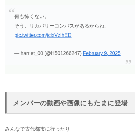
何も怖くない。
そう、リカバリーコンパスがあるからね。
pic.twitter.com/jclxVzlhED
— harriet_00 (@H501266247)
February 9, 2025
メンバーの動画や画像にもたまに登場
みんなで古代都市に行ったり