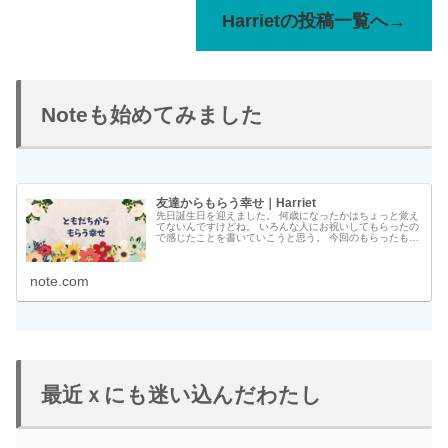
Harrietの投稿一覧へ→
Noteも始めてみました
友達からもらう幸せ｜Harriet
先日誕生日を迎えました。 何歳になったかはちょっと覚え
てないんですけどね。 いろんな人にお祝いしてもらったの
で感じたことを書いていこうと思う。 今回のもらったもの
と言われたことを振り返りつつ、備忘録として書いていこ
うと思う。 決して自慢など...
note.com
最近ｘにも迷い込んだわたし