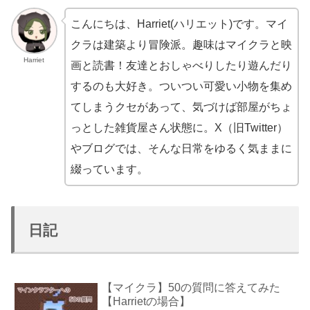
こんにちは、Harriet(ハリエット)です。マイ
クラは建築より冒険派。趣味はマイクラと映
Harriet
画と読書！友達とおしゃべりしたり遊んだり
するのも大好き。ついつい可愛い小物を集め
てしまうクセがあって、気づけば部屋がちょ
っとした雑貨屋さん状態に。X（旧Twitter）
やブログでは、そんな日常をゆるく気ままに
綴っています。
日記
【マイクラ】50の質問に答えてみた
【Harrietの場合】