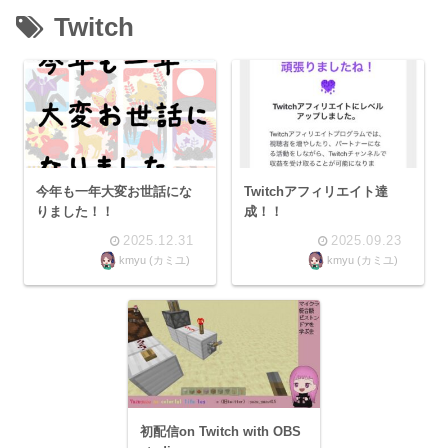
Twitch
今年も一年大変お世話にな
Twitchアフィリエイト達
りました！！
成！！
2025.12.31
2025.09.23
kmyu (カミユ)
kmyu (カミユ)
初配信on Twitch with OBS