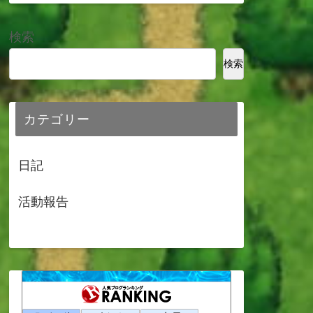
検索
検索
カテゴリー
日記
活動報告