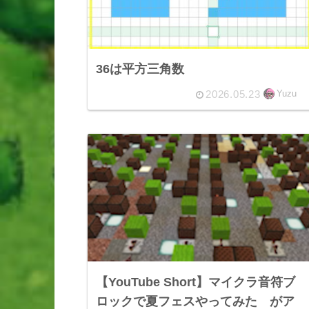
36は平方三角数
2026.05.23
Yuzu
【YouTube Short】マイクラ音符ブ
ロックで夏フェスやってみた がア