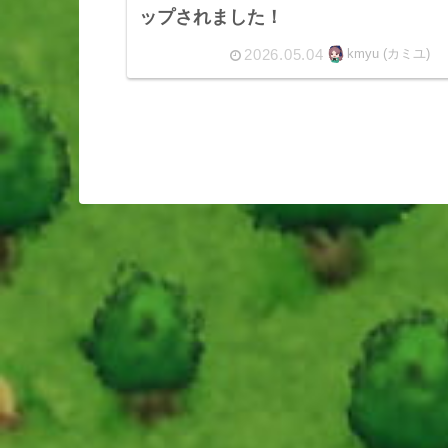
ップされました！
2026.05.04
kmyu (カミユ)