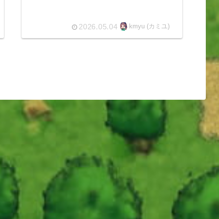
2026.05.04
kmyu (カミユ)