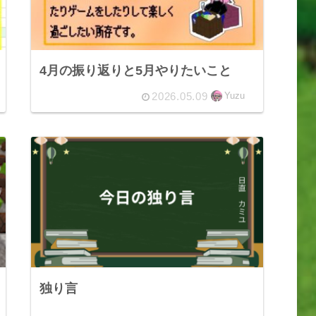
4月の振り返りと5月やりたいこと
2026.05.09
Yuzu
独り言