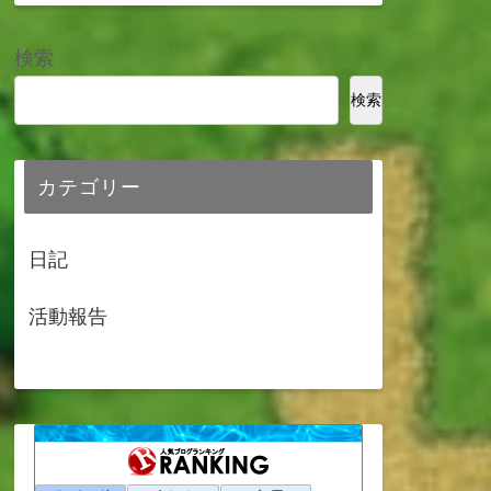
検索
検索
カテゴリー
日記
活動報告