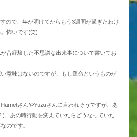
日ですので、年が明けてからもう3週間が過ぎたわけ
。怖いです(笑)
私が昔経験した不思議な出来事について書いてお
深い意味はないのですが、もし運命というものが
rrietさんやYuzuさんに言われそうですが、あ
？)、あの時行動を変えていたらどうなっていた
事なのです。