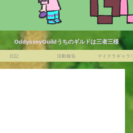
OddysseyGuildうちのギルドは三者三様
日記
活動報告
マイクラギャラ