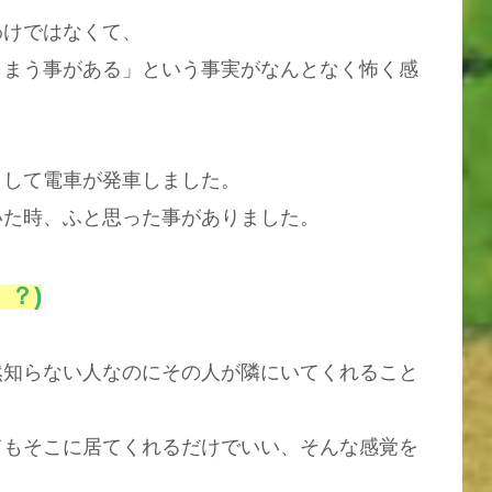
わけではなくて、
しまう事がある」という事実がなんとなく怖く感
くして電車が発車しました。
いた時、ふと思った事がありました。
？)
然知らない人なのにその人が隣にいてくれること
てもそこに居てくれるだけでいい、そんな感覚を