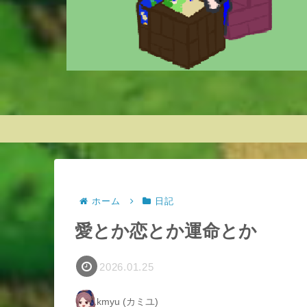
ホーム
日記
愛とか恋とか運命とか
2026.01.25
kmyu (カミユ)