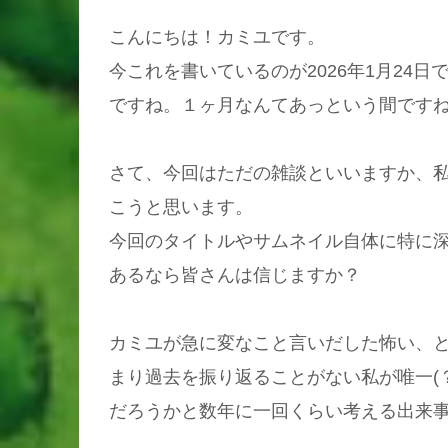
こんにちは！カミユです。
今これを書いているのが2026年1月24
ですね。１ヶ月なんてあっという間ですね
さて、今回はただの雑談といいますか、
こうと思います。
今回のタイトルやサムネイル自体に特に
あるなら皆さんは信じますか？
カミユが急に変なこと言いだした怖い、とHa
まり過去を振り返ることがない私が唯一(
だろうかと数年に一回くらい考える出来