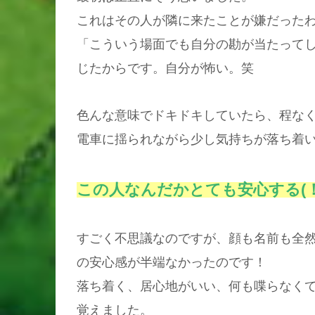
これはその人が隣に来たことが嫌だった
「こういう場面でも自分の勘が当たって
じたからです。自分が怖い。笑
色んな意味でドキドキしていたら、程な
電車に揺られながら少し気持ちが落ち着
この人なんだかとても安心する(！
すごく不思議なのですが、顔も名前も全
の安心感が半端なかったのです！
落ち着く、居心地がいい、何も喋らなく
覚えました。