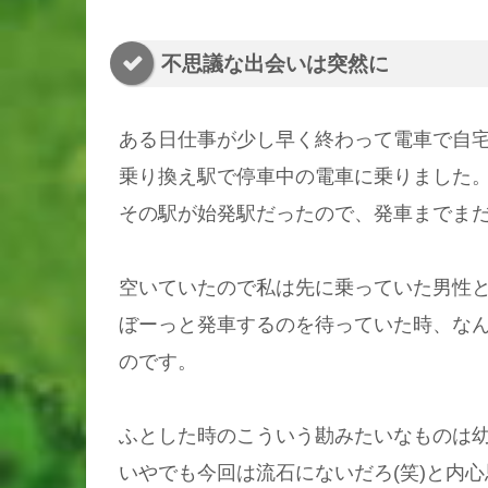
不思議な出会いは突然に
ある日仕事が少し早く終わって電車で自
乗り換え駅で停車中の電車に乗りました
その駅が始発駅だったので、発車までま
空いていたので私は先に乗っていた男性
ぼーっと発車するのを待っていた時、な
のです。
ふとした時のこういう勘みたいなものは
いやでも今回は流石にないだろ(笑)と内