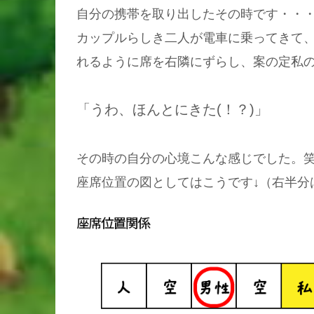
自分の携帯を取り出したその時です・・
カップルらしき二人が電車に乗ってきて
れるように席を右隣にずらし、案の定私
「うわ、ほんとにきた(！？)」
その時の自分の心境こんな感じでした。
座席位置の図としてはこうです↓（右半分