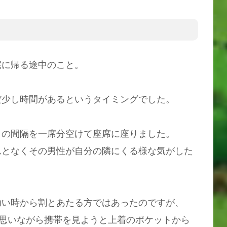
宅に帰る途中のこと。
。
だ少し時間があるというタイミングでした。
との間隔を一席分空けて座席に座りました。
んとなくその男性が自分の隣にくる様な気がした
幼い時から割とあたる方ではあったのですが、
心思いながら携帯を見ようと上着のポケットから