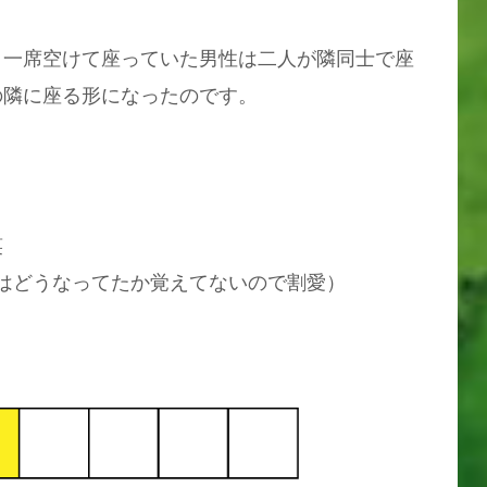
・
、一席空けて座っていた男性は二人が隣同士で座
の隣に座る形になったのです。
笑
はどうなってたか覚えてないので割愛）