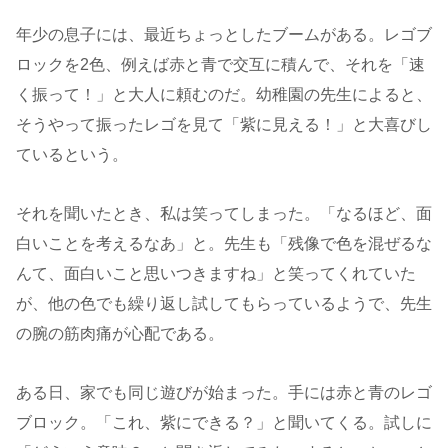
年少の息子には、最近ちょっとしたブームがある。レゴブ
ロックを2色、例えば赤と青で交互に積んで、それを「速
く振って！」と大人に頼むのだ。幼稚園の先生によると、
そうやって振ったレゴを見て「紫に見える！」と大喜びし
ているという。
それを聞いたとき、私は笑ってしまった。「なるほど、面
白いことを考えるなあ」と。先生も「残像で色を混ぜるな
んて、面白いこと思いつきますね」と笑ってくれていた
が、他の色でも繰り返し試してもらっているようで、先生
の腕の筋肉痛が心配である。
ある日、家でも同じ遊びが始まった。手には赤と青のレゴ
ブロック。「これ、紫にできる？」と聞いてくる。試しに