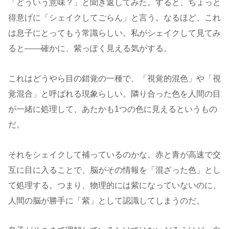
「どういう意味？」と聞き返してみた。すると、ちょっと
得意げに「シェイクしてごらん」と言う。なるほど、これ
は息子にとってもう常識らしい。私がシェイクして見てみ
ると――確かに、紫っぽく見える気がする。
これはどうやら目の錯覚の一種で、「視覚的混色」や「視
覚混合」と呼ばれる現象らしい。隣り合った色を人間の目
が一緒に処理して、あたかも1つの色に見えるというもの
だ。
それをシェイクして補っているのかな。赤と青が高速で交
互に目に入ることで、脳がその情報を「混ざった色」とし
て処理する。つまり、物理的には紫になっていないのに、
人間の脳が勝手に「紫」として認識してしまうのだ。