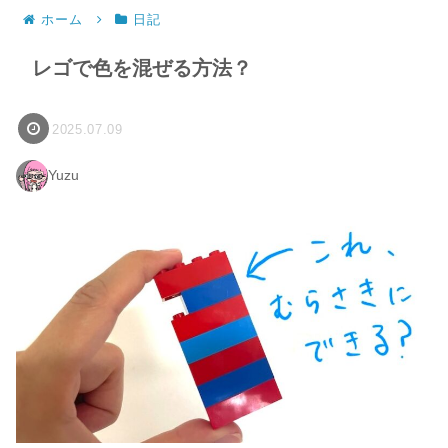
ホーム
日記
レゴで色を混ぜる方法？
2025.07.09
Yuzu