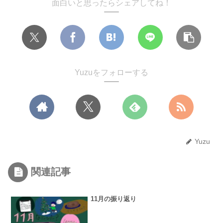
面白いと思ったらシェアしてね！
Yuzuをフォローする
Yuzu
関連記事
11月の振り返り