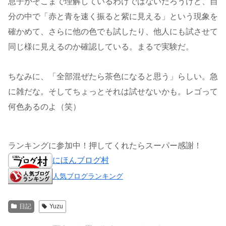
息子がそこまで理解しているわけではないだろうけど、自
分の中で「赤と青を速く振ると紫に見える」という現象を
確かめて、さらに他の色でも試したり、他人にも試させて
同じ様に見えるのか確認している。まるで実験だ。
ちなみに、「全部混ぜたら茶色になると思う」らしい。急
に雑だな。そしてちょっとそれは試せないかも。レゴって
何色あるのよ（笑）
ランキングに参加中！押してくれたらスーパー感謝！
にほんブログ村
人気ブログランキング
日記
Yuzu