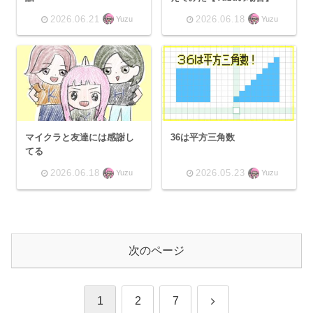
2026.06.21
2026.06.18
Yuzu
Yuzu
マイクラと友達には感謝し
36は平方三角数
てる
2026.06.18
2026.05.23
Yuzu
Yuzu
次のページ
次
1
2
7