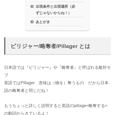
出現条件と出現場所（必
ずじゃないからね！）
あとがき
ピリジャー/略奪者/Pillager とは
日本語では『ピリジャー』や『略奪者』と呼ばれる敵対モ
ブ
英語ではPillager 意味は（物を）奪うもの だから日本
語の略奪者と同じだね！
もうちょっと詳しく説明すると英語のpillage<略奪する>
の動詞からきているよ！