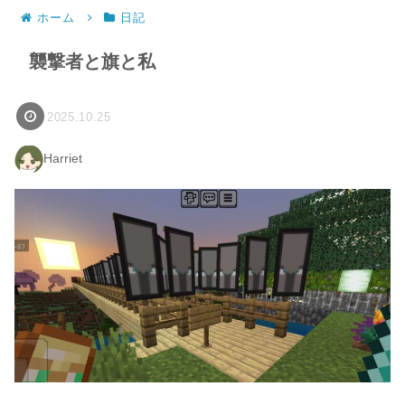
ホーム
日記
襲撃者と旗と私
2025.10.25
Harriet