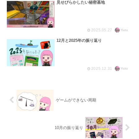
見せびらかしたい秘密基地
2025.05.27
Yuzu
12月と2025年の振り返り
2025.12.31
Yuzu
ゲームができない周期
10月の振り返り