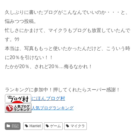
久しぶりに書いたブログがこんなんでいいのか・・・と、
悩みつつ投稿。
忙しさにかまけて、マイクラもブログも放置していたんで
す。ｳｳ
本当は、写真ももっと使いたかったんだけど、こういう時
に20％を引けない！！
たかが20％、されど20％…侮るなかれ！
ランキングに参加中！押してくれたらスーパー感謝！
にほんブログ村
人気ブログランキング
日記
Harriet
ゲーム
マイクラ