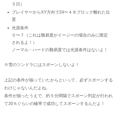
５日）
プレイヤーからXY方向で24〜４８ブロック離れた位
置
光源条件
０〜７（これは難易度がイージーの場合のみに限定
されるよ！）
ノーマル・ハードの難易度では光源条件はないよ！
※雪のツンドラにはスポーンしないよ！
上記の条件が揃っていたからといって、必ずスポーンする
わけじゃないんだよね。
条件が揃ったうえで、約５分間隔でスポーン判定が行われ
て20％ぐらいの確率で成功してスポーンするんだよ！