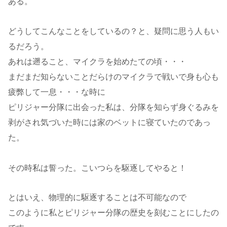
ある。
どうしてこんなことをしているの？と、疑問に思う人もい
るだろう。
あれは遡ること、マイクラを始めたての頃・・・
まだまだ知らないことだらけのマイクラで戦いで身も心も
疲弊して一息・・・な時に
ピリジャー分隊に出会った私は、分隊を知らず身ぐるみを
剥がされ気づいた時には家のベットに寝ていたのであっ
た。
その時私は誓った。こいつらを駆逐してやると！
とはいえ、物理的に駆逐することは不可能なので
このように私とピリジャー分隊の歴史を刻むことにしたの