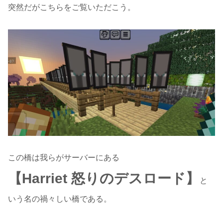
突然だがこちらをご覧いただこう。
この橋は我らがサーバーにある
【Harriet 怒りのデスロード】
と
いう名の禍々しい橋である。