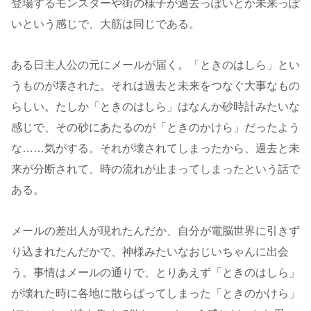
登場するモンスターや街の様子が過去っぽいとか未来っぽ
いという感じで、大筋は同じである。
ある日主人公の元にメールが届く。「ときのはしら」とい
うものが壊された。それは過去と未来をつなぐ大事なもの
らしい。たしか「ときのはしら」はなんか砂時計みたいな
感じで、その砂にあたるのが「ときのかけら」だったよう
な……気がする。それが壊されてしまったから、過去と未
来が分断されて、時の流れが止まってしまったという話で
ある。
メールの差出人が現れたんだか、自分が電脳世界に引きず
り込まれたんだかで、神様みたいなおじいちゃんに出会
う。事情はメールの通りで、とりあえず「ときのはしら」
が壊れた時に各地に散らばってしまった「ときのかけら」