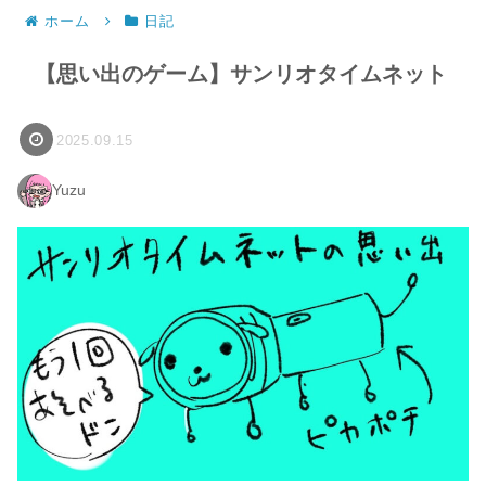
ホーム
日記
【思い出のゲーム】サンリオタイムネット
2025.09.15
Yuzu