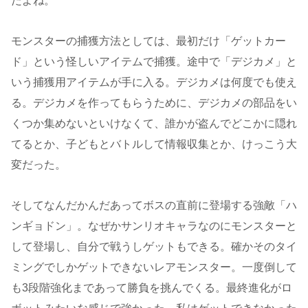
だよね。
モンスターの捕獲方法としては、最初だけ「ゲットカー
ド」という怪しいアイテムで捕獲。途中で「デジカメ」と
いう捕獲用アイテムが手に入る。デジカメは何度でも使え
る。デジカメを作ってもらうために、デジカメの部品をい
くつか集めないといけなくて、誰かが盗んでどこかに隠れ
てるとか、子どもとバトルして情報収集とか、けっこう大
変だった。
そしてなんだかんだあってボスの直前に登場する強敵「ハ
ンギョドン」。なぜかサンリオキャラなのにモンスターと
して登場し、自分で戦うしゲットもできる。確かそのタイ
ミングでしかゲットできないレアモンスター。一度倒して
も3段階強化まであって勝負を挑んでくる。最終進化がロ