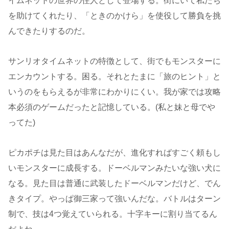
イムネットの世界の住人として登場する。街にいて私たち
を助けてくれたり、「ときのかけら」を使役して勝負を挑
んできたりするのだ。
サンリオタイムネットの特徴として、街でもモンスターに
エンカウントする。困る。それとたまに「旅のヒント」と
いうのをもらえるが非常にわかりにくい。我が家では攻略
本必須のゲームだったと記憶している。(私と妹と母でや
ってた)
ピカポチは見た目はあんなだが、進化すればすごく頼もし
いモンスターに成長する。ドーベルマンみたいな強い犬に
なる。見た目は普通に武装したドーベルマンだけど、でん
きタイプ。やっぱ御三家って強いんだな。バトルはターン
制で、技は4つ覚えていられる。十字キーに割り当てるん