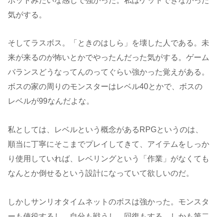
ボットみたいな感じで強かった。私はゲットできなかった
気がする。
そしてラスボス。「ときのはしら」を壊した人である。未
来が来るのが怖いとかでやったんだった気がする。ゲーム
バランスどうなってんのってぐらい強かった覚えがある。
ボスの家の周りのモンスターはレベル40とかで、ボスの
レベルが99なんだよな。
私としては、レベルという概念があるRPGというのは、
順当に丁寧にそこまでプレイしてきて、アイテムをしっか
り使用していれば、レベリングという「作業」がなくても
なんとか倒せるという設計になっていて欲しいのだ。
しかしサンリオタイムネットのボスは強かった。モンスタ
ーも使役するし、自分も戦うし、回復もする。しかも第二