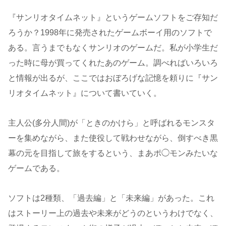
『サンリオタイムネット』というゲームソフトをご存知だ
ろうか？1998年に発売されたゲームボーイ用のソフトで
ある。言うまでもなくサンリオのゲームだ。私が小学生だ
った時に母が買ってくれたあのゲーム。調べればいろいろ
と情報が出るが、ここではおぼろげな記憶を頼りに『サン
リオタイムネット』について書いていく。
主人公(多分人間)が「ときのかけら」と呼ばれるモンスタ
ーを集めながら、また使役して戦わせながら、倒すべき黒
幕の元を目指して旅をするという、まあポ◯モンみたいな
ゲームである。
ソフトは2種類、「過去編」と「未来編」があった。これ
はストーリー上の過去や未来がどうのというわけでなく、