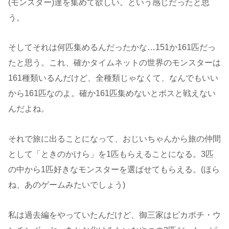
(モンスター)達を集めて欲しい。という感じだったと思
う。
そしてそれは何匹集めるんだったかな…151か161匹だっ
たと思う。これ、確かタイムネットの世界のモンスターは
161種類いるんだけど、全種類じゃなくて、なんでもいい
から161匹なのよ。確か161匹集めないとボスと戦えない
んだよね。
それで旅に出ることになって、おじいちゃんから旅の仲間
として「ときのかけら」を1匹もらえることになる。3匹
の中から1匹好きなモンスターを選ばせてもらえる。(ほら
ね、あのゲームみたいでしょう)
私は過去編をやっていたんだけど、御三家はピカポチ・ウ