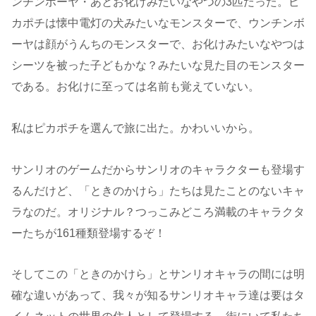
ンチンボーヤ・あとお化けみたいなやつの3匹だった。ピ
カポチは懐中電灯の犬みたいなモンスターで、ウンチンボ
ーヤは顔がうんちのモンスターで、お化けみたいなやつは
シーツを被った子どもかな？みたいな見た目のモンスター
である。お化けに至っては名前も覚えていない。
私はピカポチを選んで旅に出た。かわいいから。
サンリオのゲームだからサンリオのキャラクターも登場す
るんだけど、「ときのかけら」たちは見たことのないキャ
ラなのだ。オリジナル？つっこみどころ満載のキャラクタ
ーたちが161種類登場するぞ！
そしてこの「ときのかけら」とサンリオキャラの間には明
確な違いがあって、我々が知るサンリオキャラ達は要はタ