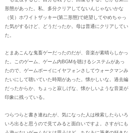
形態があった。私、多分クリアしてないんじゃないかな
（笑）ホワイトザッキー(第二形態)で絶望してやめちゃっ
た気がするけど、どうだったか。母は普通にクリアしてい
た。
とまあこんな鬼畜ゲーだったのだが、音楽が素晴らしかっ
た。このゲーム、ゲーム内BGMを聴けるシステムがあっ
たので、ゲームボーイにイヤフォンさしてウォークマンみ
たいにして聴いていた時期があった。懐かしいな。過去編
だったからか、ちょっと寂しげな、懐かしいような音楽が
印象に残っている。
つらつらと書き連ねたが、気になった人は検索したらいろ
いろ出ると思うので見てみると面白いですよ。さすがにも
う遊べないゲームだとは思うけど。ちなみに筆者の好きな