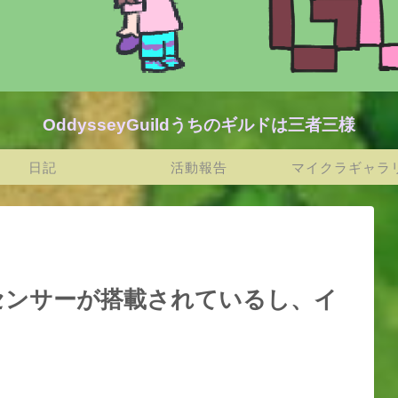
OddysseyGuildうちのギルドは三者三様
日記
活動報告
マイクラギャラ
センサーが搭載されているし、イ