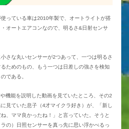
使っている車は2010年製で、オートライトが搭
ト・オートエアコンなので、明るさ&日射センサ
小さな丸いセンサーが2つあって、一つは明るさ
するためのもの、もう一つは日差しの強さを検知
ものである。
装備や機能を説明した動画を見ていたところ、その2
に見ていた息子（4才マイクラ好き）が、「新し
だね、ママ良かったね！」と言っていた。そうと
クラの）日照センサーを真っ先に思い浮かべるっ