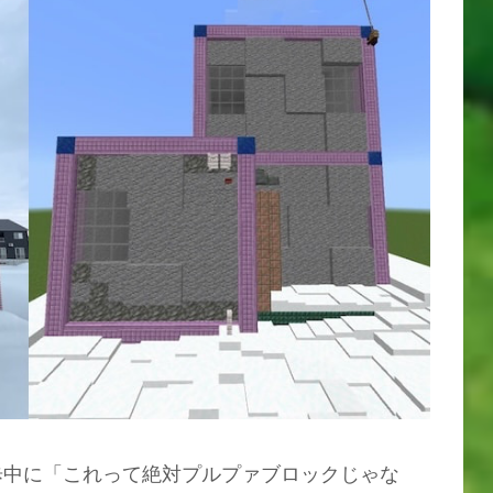
歩中に「これって絶対プルプァブロックじゃな