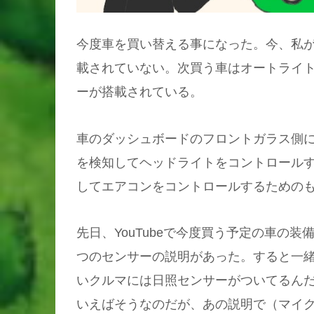
今度車を買い替える事になった。今、私が
載されていない。次買う車はオートライ
ーが搭載されている。
車のダッシュボードのフロントガラス側に
を検知してヘッドライトをコントロール
してエアコンをコントロールするための
先日、YouTubeで今度買う予定の車の
つのセンサーの説明があった。すると一緒
いクルマには日照センサーがついてるん
いえばそうなのだが、あの説明で（マイ