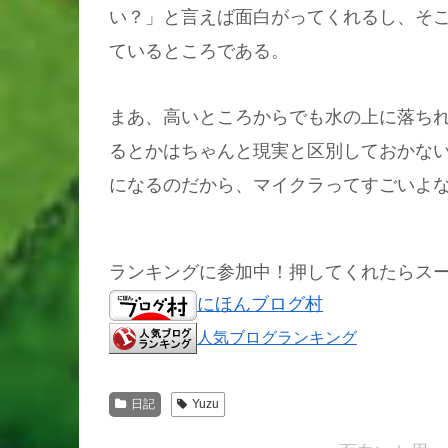
い？」と言えば面白がってくれるし、そ
ているところである。
まあ、高いところからでも水の上に落ち
るとかはちゃんと現実と区別しておかな
になるのだから、マイクラってすごいよ
ランキングに参加中！押してくれたらス
にほんブログ村
人気ブログランキング
日記
Yuzu