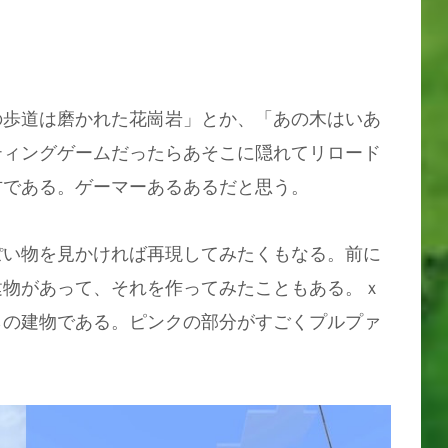
の歩道は磨かれた花崗岩」とか、「あの木はいあ
ティングゲームだったらあそこに隠れてリロード
方である。ゲーマーあるあるだと思う。
ぽい物を見かければ再現してみたくもなる。前に
建物があって、それを作ってみたこともある。ｘ
らの建物である。ピンクの部分がすごくプルプァ