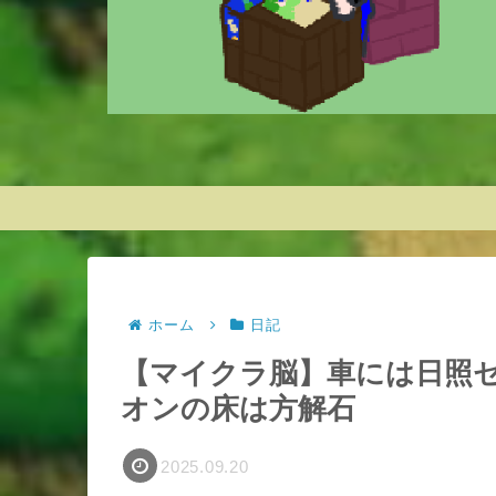
ホーム
日記
【マイクラ脳】車には日照
オンの床は方解石
2025.09.20