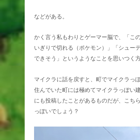
などがある。
かく言う私もわりとゲーマー脳で、「こ
いぎりで切れる（ポケモン）」「シュー
できそう」というようなことを思いつく
マイクラに話を戻すと、町でマイクラっ
住んでいた町には極めてマイクラっぽい
にも投稿したことがあるものだが、こち
っぽいでしょう？