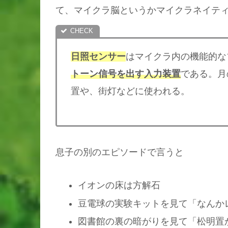
て、マイクラ脳というかマイクラネイテ
日照センサー
はマイクラ内の機能的な
トーン信号を出す入力装置
である。月
置や、街灯などに使われる。
息子の別のエピソードで言うと
イオンの床は方解石
豆電球の実験キットを見て「なんか
図書館の裏の暗がりを見て「松明置