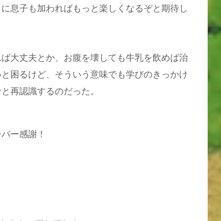
こに息子も加わればもっと楽しくなるぞと期待し
れば大丈夫とか、お腹を壊しても牛乳を飲めば治
いと困るけど、そういう意味でも学びのきっかけ
なと再認識するのだった。
ーパー感謝！