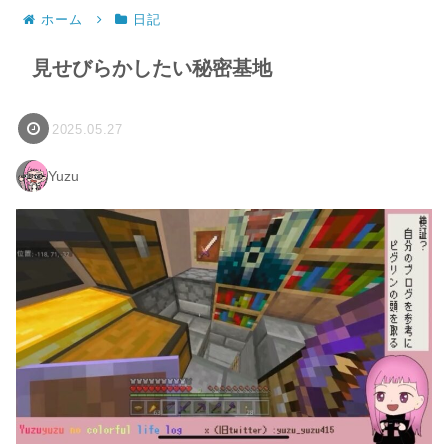
ホーム
日記
見せびらかしたい秘密基地
2025.05.27
Yuzu