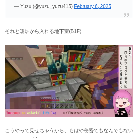
— Yuzu (@yuzu_yuzu415)
February 6, 2025
それと暖炉から入れる地下室(B1F)
こうやって見せちゃうから、もはや秘密でもなんでもない