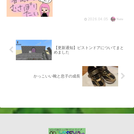
2026.04.05
Yuzu
【更新通知】ピストンドアについてまと
めました
かっこいい靴と息子の成長