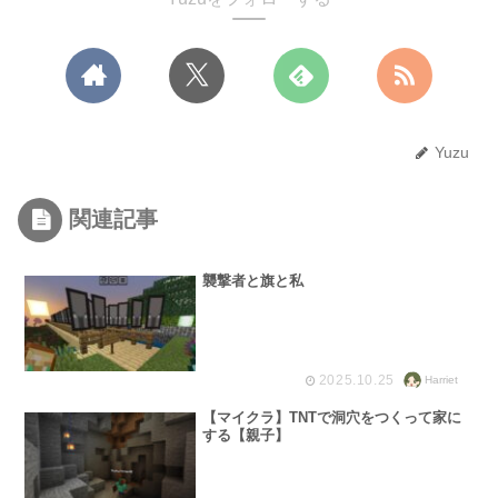
Yuzu
関連記事
襲撃者と旗と私
2025.10.25
Harriet
【マイクラ】TNTで洞穴をつくって家に
する【親子】