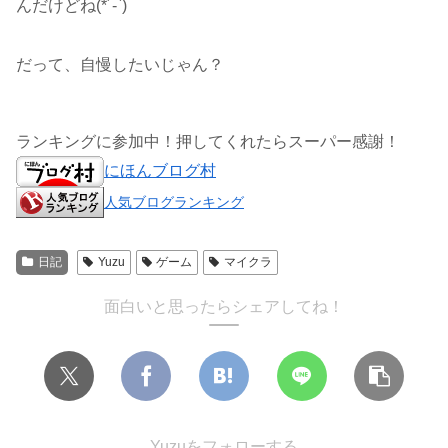
んだけどね(*´-`)
だって、自慢したいじゃん？
ランキングに参加中！押してくれたらスーパー感謝！
にほんブログ村
人気ブログランキング
日記
Yuzu
ゲーム
マイクラ
面白いと思ったらシェアしてね！
Yuzuをフォローする