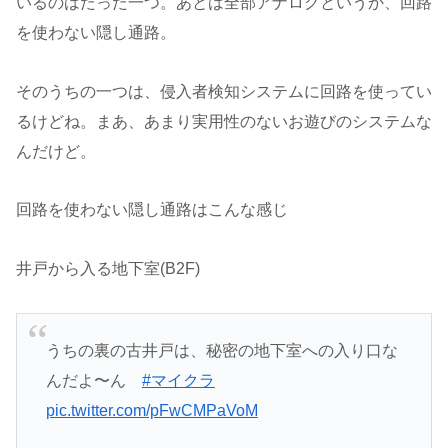
いるのはたった一つ。あとは全部アナログというか、回路
を使わない隠し通路。
そのうちの一つは、侵入者検知システムに回路を使ってい
るけどね。まあ、あまり実用性のないお遊びのシステムな
んだけど。
回路を使わない隠し通路はこんな感じ
井戸から入る地下室(B2F)
うちの裏の古井戸は、秘密の地下室への入り口な
んだよ〜ん
#マイクラ
pic.twitter.com/pFwCMPaVoM