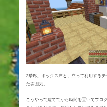
2階席。ボックス席と、立って利用するテ
た雰囲気。
こうやって建ててから時間を置いてブロ