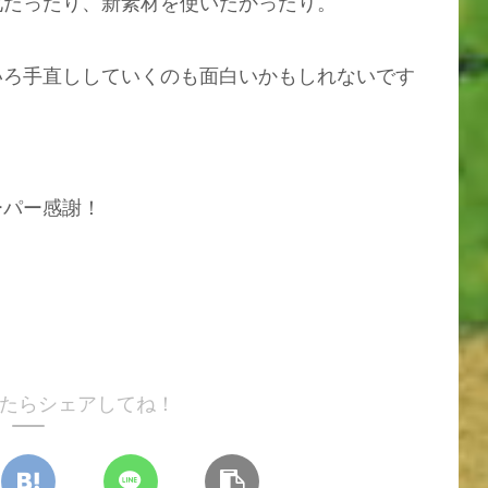
化だったり、新素材を使いたかったり。
いろ手直ししていくのも面白いかもしれないです
ーパー感謝！
たらシェアしてね！