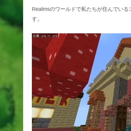
Realmsのワールドで私たちが住んでい
す。