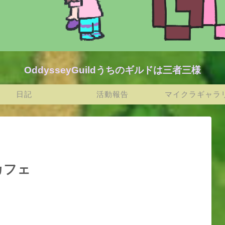
OddysseyGuildうちのギルドは三者三様
日記
活動報告
マイクラギャラ
カフェ