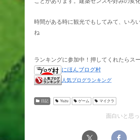
ことがあります。建築センスや好みの変
時間がある時に観光でもしてみて、いろ
ね
ランキングに参加中！押してくれたらス
にほんブログ村
人気ブログランキング
日記
Yuzu
ゲーム
マイクラ
面白いと思っ