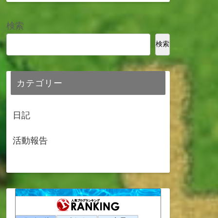
検索
検索
カテゴリー
日記
活動報告