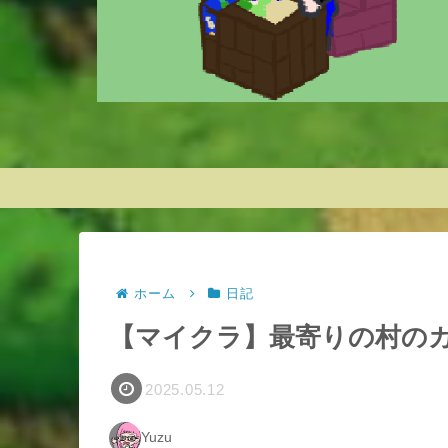
ホーム
日記
【マイクラ】最寄りの村の
2025.05.12
Yuzu