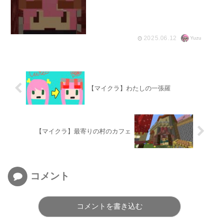
2025.06.12
Yuzu
【マイクラ】わたしの一張羅
【マイクラ】最寄りの村のカフェ
コメント
コメントを書き込む