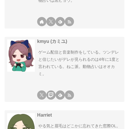
物占いは黒ヒョウ。
kmyu (カミユ)
ゲーム配信と音楽制作をしている。ツンデレ
と信じたいがデレが見られるのは4年に1度と
言われている。ねこ派。動物占いはオオカ
ミ。
Harriet
やる気と眉毛はどこかに忘れてきた窓際OL。