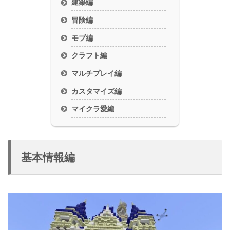
建築編
冒険編
モブ編
クラフト編
マルチプレイ編
カスタマイズ編
マイクラ愛編
基本情報編