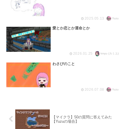
2025.05.13
Yuzu
愛とか恋とか運命とか
2026.01.25
kmyu (カミユ)
わさびのこと
2026.07.08
Yuzu
【マイクラ】50の質問に答えてみた
【Yuzuの場合】