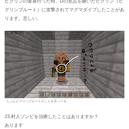
ピグリンの要塞行った時、Dの意志を継いだピグリン（ピ
グリンブルート）に攻撃されてマグマダイブしたことがあ
ります。悲しい。
たぶんピグリンブルートのことを言ってる
23.村人ゾンビを治療したことはありますか？
あります