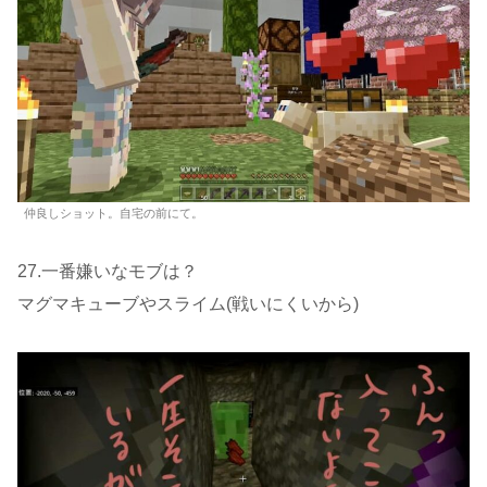
仲良しショット。自宅の前にて。
27.一番嫌いなモブは？
マグマキューブやスライム(戦いにくいから)