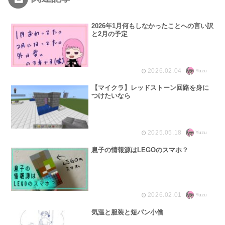
2026年1月何もしなかったことへの言い訳
と2月の予定
2026.02.04
Yuzu
【マイクラ】レッドストーン回路を身に
つけたいなら
2025.05.18
Yuzu
息子の情報源はLEGOのスマホ？
2026.02.01
Yuzu
気温と服装と短パン小僧