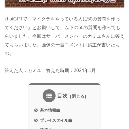
chatGPTで「マイクラをやっている人に50の質問を作っ
てください」とお願いして、以下の50の質問を作っても
らいました。今回はサーバーメンバーのカミユさんに答え
てもらいました。画像の一言コメントは鯖主が書いたも
の。
答えた人：カミユ 答えた時期：2024年1月
目次
基本情報編
プレイスタイル編