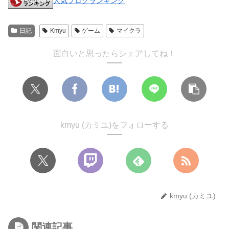
人気ブログランキング
日記
Kmyu
ゲーム
マイクラ
面白いと思ったらシェアしてね！
kmyu (カミユ)をフォローする
kmyu (カミユ)
関連記事