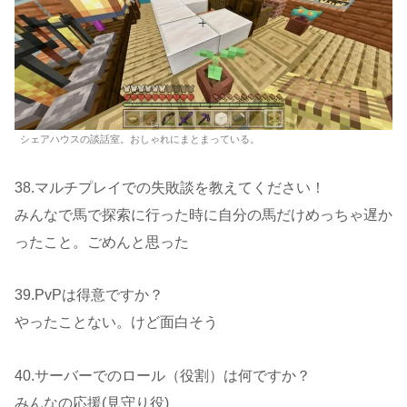
シェアハウスの談話室。おしゃれにまとまっている。
38.マルチプレイでの失敗談を教えてください！
みんなで馬で探索に行った時に自分の馬だけめっちゃ遅か
ったこと。ごめんと思った
39.PvPは得意ですか？
やったことない。けど面白そう
40.サーバーでのロール（役割）は何ですか？
みんなの応援(見守り役)