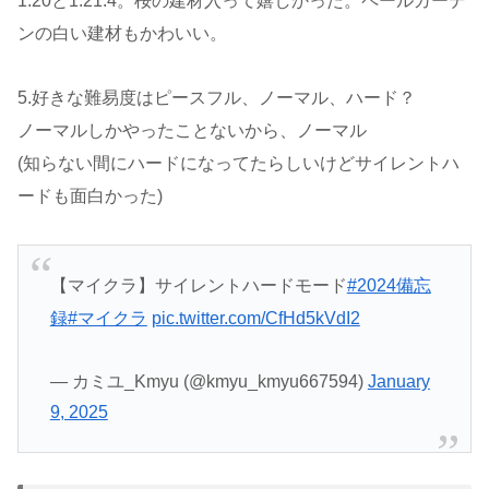
1.20と1.21.4。桜の建材入って嬉しかった。ペールガーデ
ンの白い建材もかわいい。
5.好きな難易度はピースフル、ノーマル、ハード？
ノーマルしかやったことないから、ノーマル
(知らない間にハードになってたらしいけどサイレントハ
ードも面白かった)
【マイクラ】サイレントハードモード
#2024備忘
録
#マイクラ
pic.twitter.com/CfHd5kVdI2
— カミユ_Kmyu (@kmyu_kmyu667594)
January
9, 2025