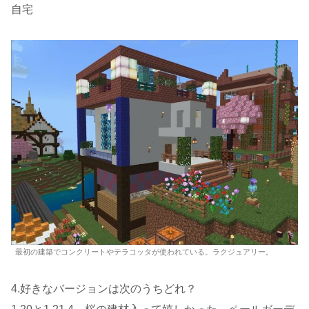
自宅
最初の建築でコンクリートやテラコッタが使われている。ラクジュアリー。
4.好きなバージョンは次のうちどれ？