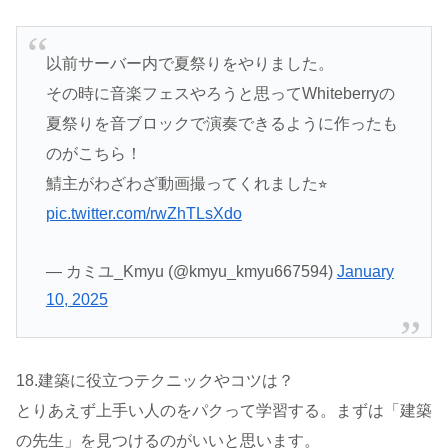
以前サーバー内で夏祭りをやりました。
その時に音楽フェスやろうと思ってWhiteberryの
夏祭りを音ブロックで演奏できるように作ったも
のがこちら！
鯖主がわざわざ動画撮ってくれました⭐︎
pic.twitter.com/rwZhTLsXdo
— カミユ_Kmyu (@kmyu_kmyu667594)
January
10, 2025
18.建築に役立つテクニックやコツは？
とりあえず上手い人のをパクって学習する。まずは「建築
の先生」を見つけるのがいいと思います。