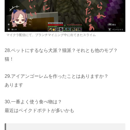
マイクラ配信にて、ブランチマイニング中に出てきたスライム
28.ペットにするなら犬派？猫派？それとも他のモブ？
猫！
29.アイアンゴーレムを作ったことはありますか？
あります
30.一番よく使う食べ物は？
最近はベイクドポテトが多いかも