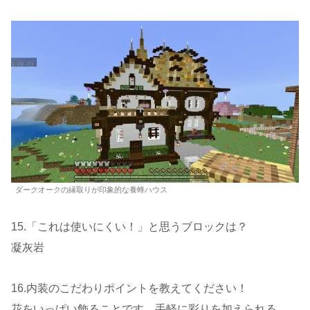
ダークオークの縁取りが印象的な養蜂ハウス
15.「これは使いにくい！」と思うブロックは？
凝灰岩
16.内装のこだわりポイントを教えてください！
花をいっぱい飾ることです。手軽に彩りを加えられる。