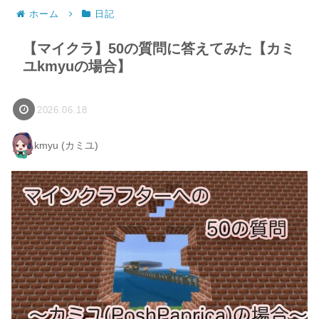
ホーム
日記
【マイクラ】50の質問に答えてみた【カミ
ユkmyuの場合】
2026.06.18
kmyu (カミユ)