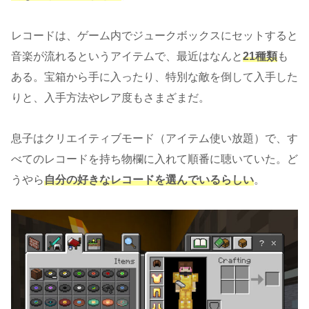
レコードは、ゲーム内でジュークボックスにセットすると
音楽が流れるというアイテムで、最近はなんと
21種類
も
ある。宝箱から手に入ったり、特別な敵を倒して入手した
りと、入手方法やレア度もさまざまだ。
息子はクリエイティブモード（アイテム使い放題）で、す
べてのレコードを持ち物欄に入れて順番に聴いていた。ど
うやら
自分の好きなレコードを選んでいるらしい
。