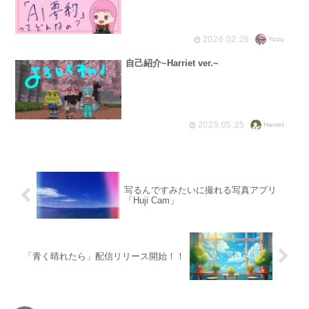
2026.02.26
Yuzu
自己紹介~Harriet ver.~
2025.05.25
Harriet
写るんですみたいに撮れる写真アプリ
「Huji Cam」
「青く晴れたら」配信リリース開始！！