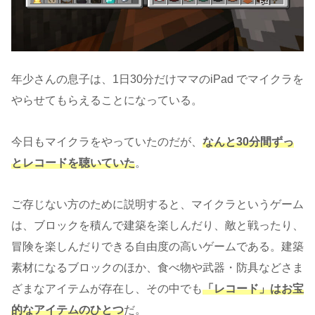
年少さんの息子は、1日30分だけママのiPad でマイクラを
やらせてもらえることになっている。
今日もマイクラをやっていたのだが、
なんと30分間ずっ
とレコードを聴いていた
。
ご存じない方のために説明すると、マイクラというゲーム
は、ブロックを積んで建築を楽しんだり、敵と戦ったり、
冒険を楽しんだりできる自由度の高いゲームである。建築
素材になるブロックのほか、食べ物や武器・防具などさま
ざまなアイテムが存在し、その中でも
「レコード」はお宝
的なアイテムのひとつ
だ。