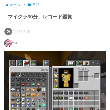
ホーム
日記
マイクラ30分、レコード鑑賞
2025.07.25
Yuzu