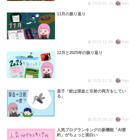
2026.02.23
Yuzu
11月の振り返り
2025.12.04
Yuzu
12月と2025年の振り返り
2025.12.31
Yuzu
息子「蚊は採血と注射の両方をしてい
る」
2026.08.03
Yuzu
人気ブログランキングの新機能「AI要
約」がちょっと面白い