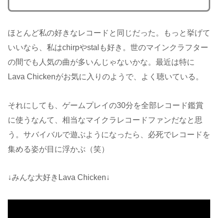
ほとんど私の好きなレコードと同じだった。もっと挙げて
いいなら、私はchirpやstalも好き。世のマインクラフター
の間でも人気の曲が多いんじゃないかな。最近は特に
Lava Chickenがお気に入りのようで、よく聴いている。
それにしても、ゲームプレイの30分を全部レコード鑑賞
に使うなんて、相当なマイクラレコードファンだなと思
う。サバイバルで遊ぶようになったら、必死でレコードを
集める姿が目に浮かぶ（笑）
↓みんな大好きLava Chicken↓